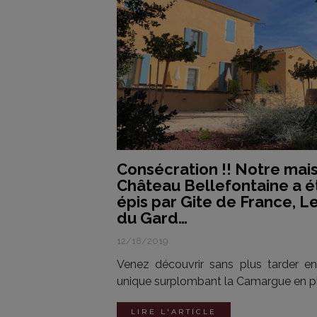
Consécration !! Notre mai
Château Bellefontaine a é
épis par Gite de France, L
du Gard…
12/18/2019
Venez découvrir sans plus tarder en
unique surplombant la Camargue en pl
LIRE L'ARTICLE