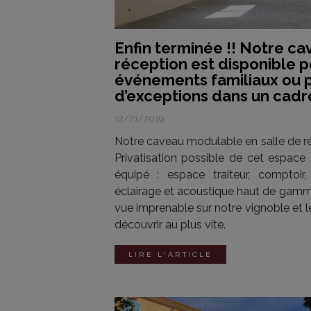
Enfin terminée !! Notre ca
réception est disponible p
événements familiaux ou 
d’exceptions dans un cadre
12/21/2019
Notre caveau modulable en salle de ré
Privatisation possible de cet espac
équipé : espace traiteur, comptoir,
éclairage et acoustique haut de gamme
vue imprenable sur notre vignoble et 
découvrir au plus vite.
LIRE L'ARTICLE