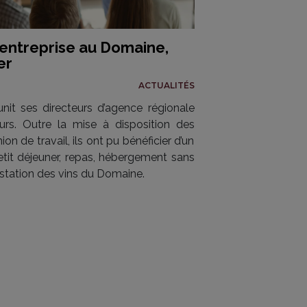
d’entreprise au Domaine,
er
ACTUALITÉS
nit ses directeurs d’agence régionale
urs. Outre la mise à disposition des
ion de travail, ils ont pu bénéficier d’un
tit déjeuner, repas, hébergement sans
ustation des vins du Domaine.