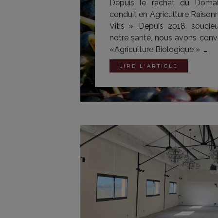
Depuis le rachat du Domain
conduit en Agriculture Raisonn
Vitis » .Depuis 2018, soucie
notre santé, nous avons conve
«Agriculture Biologique »
…
LIRE L'ARTICLE