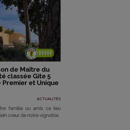
son de Maître du
té classée Gite 5
e Premier et Unique
ACTUALITÉS
tre famille ou amis ce lieu
ein cœur de notre vignoble.