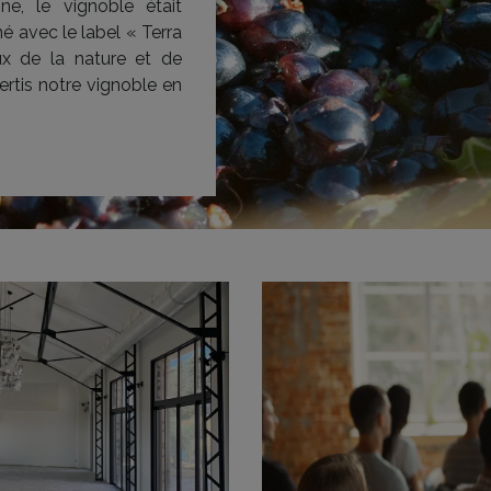
e, le vignoble était
é avec le label « Terra
ux de la nature et de
rtis notre vignoble en