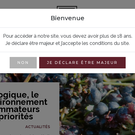
Bienvenue
LES VINS
SÉJOURNER
Pour accéder à notre site, vous devez avoir plus de 18 ans.
Je déclare être majeur et j’accepte les conditions du site.
NON
JE DÉCLARE ÊTRE MAJEUR
ogique, le
vironnement
ommateurs
riorités
ACTUALITÉS