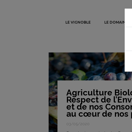
LE VIGNOBLE
LE DOMAINE
Agriculture Biol
Respect de l’En
et de nos Cons
au cœur de nos p
03/05/2020